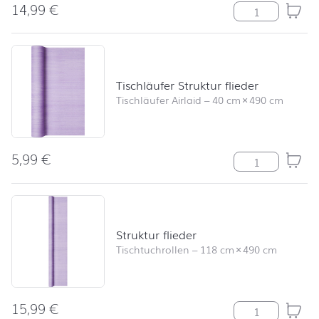
14,99
€
Tischläufer Jut
Tischläufer Struktur flieder
Tischläufer Airlaid
–
40 cm
×
490 cm
5,99
€
Tischläufer Str
Struktur flieder
Tischtuchrollen
–
118 cm
×
490 cm
15,99
€
Struktur fliede