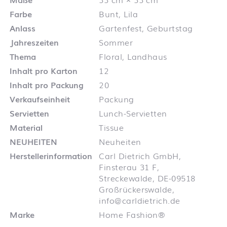
Farbe
Bunt, Lila
Anlass
Gartenfest, Geburtstag
Jahreszeiten
Sommer
Thema
Floral, Landhaus
Inhalt pro Karton
12
Inhalt pro Packung
20
Verkaufseinheit
Packung
Servietten
Lunch-Servietten
Material
Tissue
NEUHEITEN
Neuheiten
Herstellerinformation
Carl Dietrich GmbH,
Finsterau 31 F,
Streckewalde, DE-09518
Großrückerswalde,
info@carldietrich.de
Marke
Home Fashion®