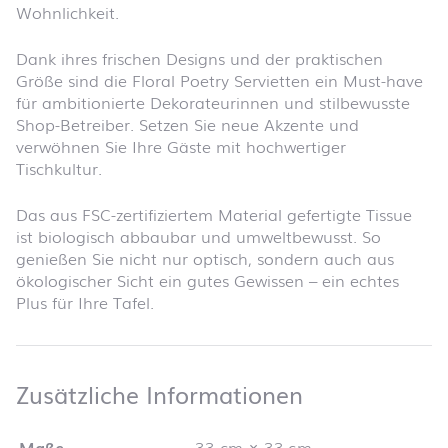
Wohnlichkeit.
Dank ihres frischen Designs und der praktischen
Größe sind die Floral Poetry Servietten ein Must-have
für ambitionierte Dekorateurinnen und stilbewusste
Shop-Betreiber. Setzen Sie neue Akzente und
verwöhnen Sie Ihre Gäste mit hochwertiger
Tischkultur.
Das aus FSC-zertifiziertem Material gefertigte Tissue
ist biologisch abbaubar und umweltbewusst. So
genießen Sie nicht nur optisch, sondern auch aus
ökologischer Sicht ein gutes Gewissen – ein echtes
Plus für Ihre Tafel.
Zusätzliche 
Zusätzliche Informationen
Maße
33 cm × 33 cm