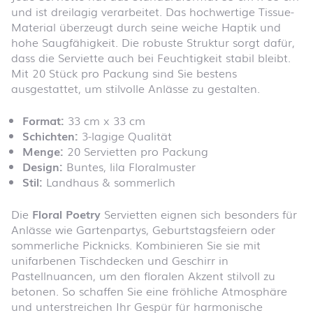
und ist dreilagig verarbeitet. Das hochwertige Tissue-
Material überzeugt durch seine weiche Haptik und
hohe Saugfähigkeit. Die robuste Struktur sorgt dafür,
dass die Serviette auch bei Feuchtigkeit stabil bleibt.
Mit 20 Stück pro Packung sind Sie bestens
ausgestattet, um stilvolle Anlässe zu gestalten.
Format:
33 cm x 33 cm
Schichten:
3-lagige Qualität
Menge:
20 Servietten pro Packung
Design:
Buntes, lila Floralmuster
Stil:
Landhaus & sommerlich
Die
Floral Poetry
Servietten eignen sich besonders für
Anlässe wie Gartenpartys, Geburtstagsfeiern oder
sommerliche Picknicks. Kombinieren Sie sie mit
unifarbenen Tischdecken und Geschirr in
Pastellnuancen, um den floralen Akzent stilvoll zu
betonen. So schaffen Sie eine fröhliche Atmosphäre
und unterstreichen Ihr Gespür für harmonische