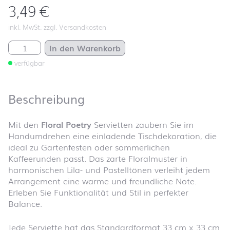
3,49
€
inkl. MwSt. zzgl. Versandkosten
Floral Poetry Menge
In den Warenkorb
verfügbar
Beschreibung
Mit den
Floral Poetry
Servietten zaubern Sie im
Handumdrehen eine einladende Tischdekoration, die
ideal zu Gartenfesten oder sommerlichen
Kaffeerunden passt. Das zarte Floralmuster in
harmonischen Lila- und Pastelltönen verleiht jedem
Arrangement eine warme und freundliche Note.
Erleben Sie Funktionalität und Stil in perfekter
Balance.
Jede Serviette hat das Standardformat 33 cm x 33 cm