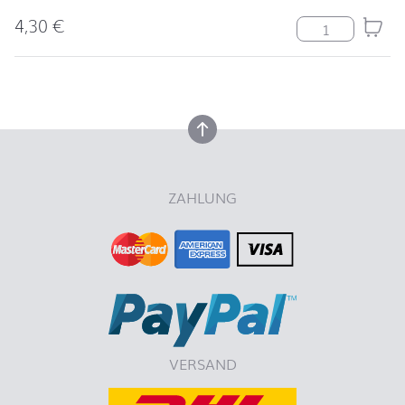
4,30
€
Serviette Uni 
nach oben
nach oben
ZAHLUNG
VERSAND