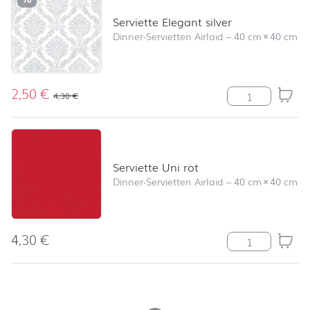
Serviette Elegant silver
Dinner-Servietten Airlaid
–
40 cm
×
40 cm
2,50
€
Serviette Elega
4,30
€
Serviette Uni rot
Dinner-Servietten Airlaid
–
40 cm
×
40 cm
4,30
€
Serviette Uni r
nach oben