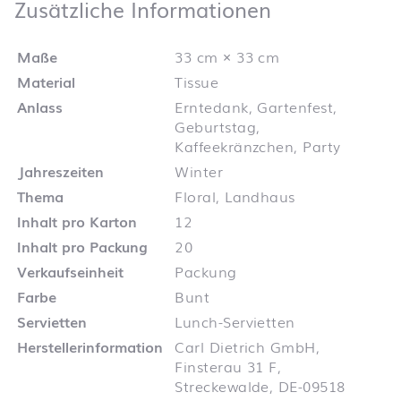
Zusätzliche 
Zusätzliche Informationen
Maße
33 cm × 33 cm
Material
Tissue
Anlass
Erntedank, Gartenfest,
Geburtstag,
Kaffeekränzchen, Party
Jahreszeiten
Winter
Thema
Floral, Landhaus
Inhalt pro Karton
12
Inhalt pro Packung
20
Verkaufseinheit
Packung
Farbe
Bunt
Servietten
Lunch-Servietten
Herstellerinformation
Carl Dietrich GmbH,
Finsterau 31 F,
Streckewalde, DE-09518