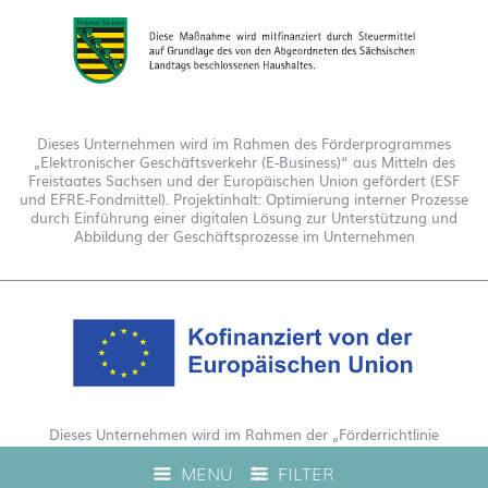
Dieses Unternehmen wird im Rahmen des Förderprogrammes
„Elektronischer Geschäftsverkehr (E-Business)“ aus Mitteln des
Freistaates Sachsen und der Europäischen Union gefördert (ESF
und EFRE-Fondmittel). Projektinhalt: Optimierung interner Prozesse
durch Einführung einer digitalen Lösung zur Unterstützung und
Abbildung der Geschäftsprozesse im Unternehmen
Dieses Unternehmen wird im Rahmen der „Förderrichtlinie
Digitalisierung Zuschuss EFRE 2021 bis 2027“ gefördert. Hierdurch
MENÜ
FILTER
wurde eine Live-Produktberatung auf unserem Webshop