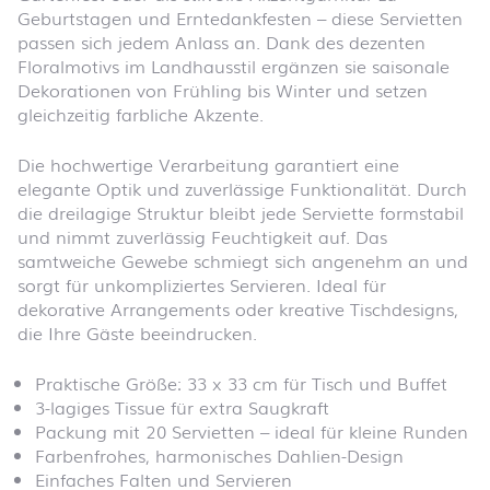
Geburtstagen und Ernte­dank­festen – diese Servietten
passen sich jedem Anlass an. Dank des dezenten
Floral­motivs im Landhausstil ergänzen sie saisonale
Dekorationen von Frühling bis Winter und setzen
gleichzeitig farbliche Akzente.
Die hochwertige Verarbeitung garantiert eine
elegante Optik und zuverlässige Funktionalität. Durch
die dreilagige Struktur bleibt jede Serviette formstabil
und nimmt zuverlässig Feuchtigkeit auf. Das
samtweiche Gewebe schmiegt sich angenehm an und
sorgt für unkompliziertes Servieren. Ideal für
dekorative Arrangements oder kreative Tischdesigns,
die Ihre Gäste beeindrucken.
Praktische Größe: 33 x 33 cm für Tisch und Buffet
3-lagiges Tissue für extra Saugkraft
Packung mit 20 Servietten – ideal für kleine Runden
Farbenfrohes, harmonisches Dahlien-Design
Einfaches Falten und Servieren