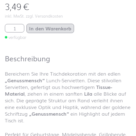
3,49
€
inkl. MwSt. zzgl. Versandkosten
Genussmensch Menge
In den Warenkorb
verfügbar
Beschreibung
Bereichern Sie Ihre Tischdekoration mit den edlen
„Genussmensch“
Lunch-Servietten. Diese stilvollen
Servietten, gefertigt aus hochwertigem
Tissue-
Material
, ziehen in einem sanften
Lila
alle Blicke auf
sich. Die geprägte Struktur am Rand verleiht ihnen
eine exklusive Optik und Haptik, während der goldene
Schriftzug
„Genussmensch“
ein Highlight auf jedem
Tisch ist.
Perfekt für Geburtstage, Mädelsabende, Grillabende,