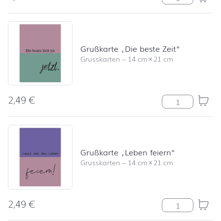
Grußkarte „Die beste Zeit“
Grusskarten
–
14 cm
×
21 cm
2,49
€
Grußkarte "Die 
Grußkarte „Leben feiern“
Grusskarten
–
14 cm
×
21 cm
2,49
€
Grußkarte "Leb