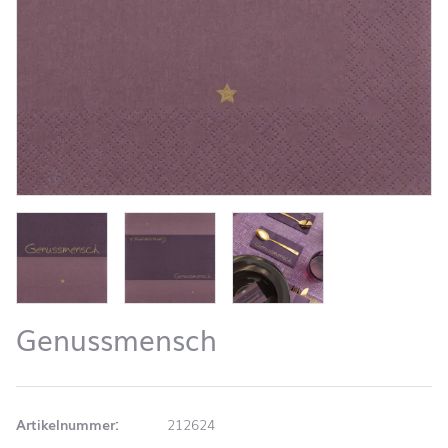
Genussmensch
Artikelnummer:
212624