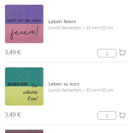
Leben feiern
Lunch-Servietten
–
33 cm
×
33 cm
3,49
€
Leben feiern M
Leben zu kurz
Lunch-Servietten
–
33 cm
×
33 cm
3,49
€
Leben zu kurz 