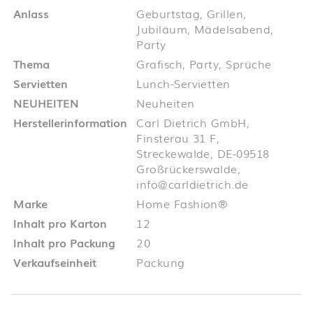
Anlass
Geburtstag, Grillen,
Jubiläum, Mädelsabend,
Party
Thema
Grafisch, Party, Sprüche
Servietten
Lunch-Servietten
NEUHEITEN
Neuheiten
Herstellerinformation
Carl Dietrich GmbH,
Finsterau 31 F,
Streckewalde, DE-09518
Großrückerswalde,
info@carldietrich.de
Marke
Home Fashion®
Inhalt pro Karton
12
Inhalt pro Packung
20
Verkaufseinheit
Packung