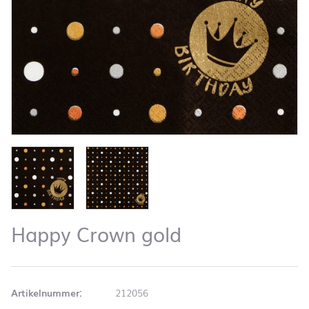
Happy Crown gold
Artikelnummer:
212056