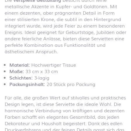
metallische Akzente in Kupfer- und Goldtönen. Mit
einem dezenten, aber prägnanten Detail in Form
einer stilisierten Krone, die subtil in den Hintergrund
integriert wurde, wird jede Feier zu einem besonderen
Ereignis. Ideal geeignet für Geburtstage, Jubiläen oder
andere feierliche Anlässe, bieten diese Servietten eine
perfekte Kombination aus Funktionalität und
ästhetischem Anspruch.
Material:
Hochwertiger Tissue
Maße:
33 cm x 33 cm
Schichten:
3-lagig
Packungsinhalt:
20 Stück pro Packung
Für alle, die großen Wert auf stilvolles und praktisches
Design legen, ist diese Serviette die ideale Wahl. Die
harmonische Verbindung von kräftigen und dezenten
Farben schafft ein elegantes Gesamtbild, das jeden
Dekorateur und Haushalt begeistert. Dank des edlen
Druckverfahrens und der feinen Details passt sich das