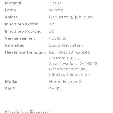
Material
Tissue
Farbe
Kupfer
Anlass
Geburtstag, Jubiläum
Inhalt pro Karton
12
Inhalt pro Packung
20
Verkaufseinheit
Packung
Servietten
Lunch-Servietten
Herstellerinformation
Carl Dietrich GmbH,
Finsterau 31 F,
Streckewalde, DE-09518
Großrückerswalde,
info@carldietrich.de
Marke
Home Fashion®
SALE
SALE
Ähnliche Produkte
Ähnliche Produkte