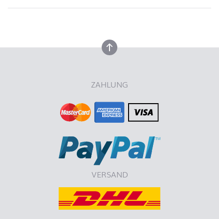
nach oben
nach oben
ZAHLUNG
VERSAND