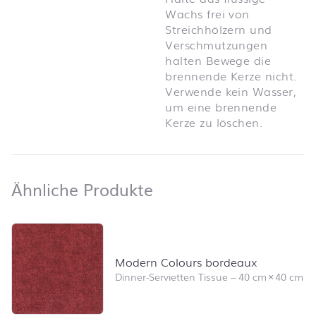
Wachs frei von
Streichhölzern und
Verschmutzungen
halten Bewege die
brennende Kerze nicht.
Verwende kein Wasser,
um eine brennende
Kerze zu löschen.
Ähnliche Produkte
Ähnliche Produkte
Produktliste überspringen und zum Filter springen
Modern Colours bordeaux
Dinner-Servietten Tissue
–
40 cm
×
40 cm