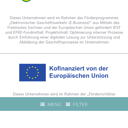
Dieses Unternehmen wird im Rahmen des Förderprogrammes
„Elektronischer Geschäftsverkehr (E-Business)“ aus Mitteln des
Freistaates Sachsen und der Europäischen Union gefördert (ESF
und EFRE-Fondmittel). Projektinhalt: Optimierung interner Prozesse
durch Einführung einer digitalen Lösung zur Unterstützung und
Abbildung der Geschäftsprozesse im Unternehmen
Dieses Unternehmen wird im Rahmen der „Förderrichtlinie
Digitalisierung Zuschuss EFRE 2021 bis 2027“ gefördert. Hierdurch
MENÜ
FILTER
wurde eine Live-Produktberatung auf unserem Webshop
ermöglicht.