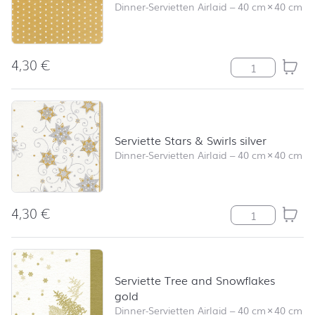
Dinner-Servietten Airlaid
–
40 cm
×
40 cm
4,30
€
Serviette Mini 
Serviette Stars & Swirls silver
Dinner-Servietten Airlaid
–
40 cm
×
40 cm
4,30
€
Serviette Stars 
Serviette Tree and Snowflakes
gold
Dinner-Servietten Airlaid
–
40 cm
×
40 cm