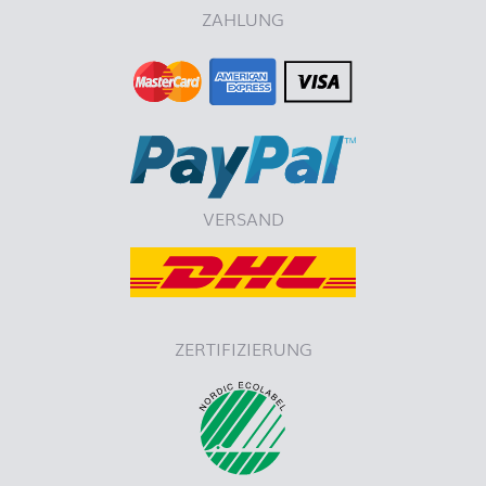
ZAHLUNG
VERSAND
ZERTIFIZIERUNG