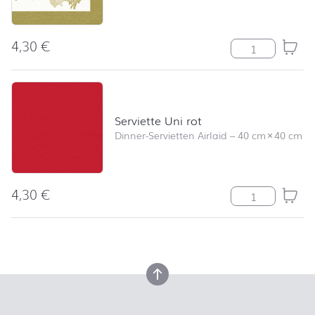
4,30
€
Serviette Tree
Serviette Uni rot
Dinner-Servietten Airlaid
–
40 cm
×
40 cm
4,30
€
Serviette Uni r
nach oben
nach oben