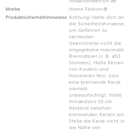
info@carldietrich.de
Marke
Home Fashion®
Produktsicherheitshinweise
Achtung! Halte dich an
die Sicherheitshinweise,
um Gefahren zu
vermeiden.
Überschreite nicht die
angegebene maximale
Brenndauer (z. B. ±53
Stunden). Halte Kerzen
von Kindern und
Haustieren fern. Lass
eine brennende Kerze
niemals
unbeaufsichtigt. Halte
mindestens 10 cm
Abstand zwischen
brennenden Kerzen ein.
Stelle die Kerze nicht in
die Nähe von