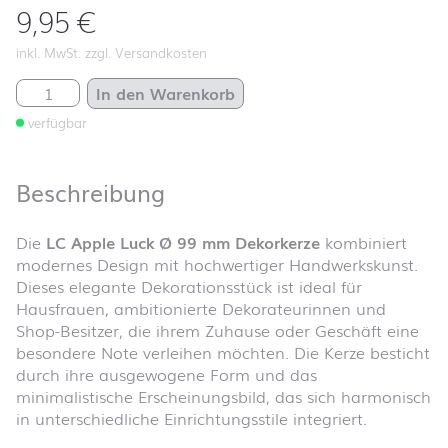
9,95
€
inkl. MwSt. zzgl. Versandkosten
LC Apple Luck Ø 99 mm Menge
In den Warenkorb
verfügbar
Beschreibung
Die
LC Apple Luck Ø 99 mm Dekorkerze
kombiniert
modernes Design mit hochwertiger Handwerkskunst.
Dieses elegante Dekorationsstück ist ideal für
Hausfrauen, ambitionierte Dekorateurinnen und
Shop-Besitzer, die ihrem Zuhause oder Geschäft eine
besondere Note verleihen möchten. Die Kerze besticht
durch ihre ausgewogene Form und das
minimalistische Erscheinungsbild, das sich harmonisch
in unterschiedliche Einrichtungsstile integriert.