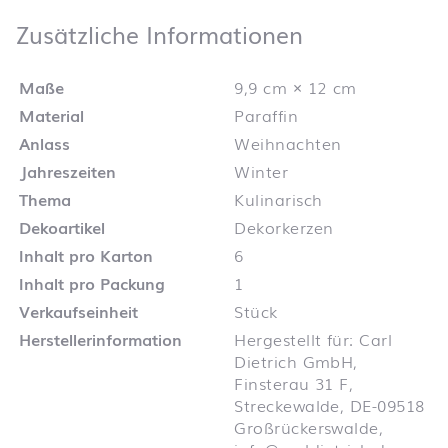
Zusätzliche 
Zusätzliche Informationen
Maße
9,9 cm × 12 cm
Material
Paraffin
Anlass
Weihnachten
Jahreszeiten
Winter
Thema
Kulinarisch
Dekoartikel
Dekorkerzen
Inhalt pro Karton
6
Inhalt pro Packung
1
Verkaufseinheit
Stück
Herstellerinformation
Hergestellt für: Carl
Dietrich GmbH,
Finsterau 31 F,
Streckewalde, DE-09518
Großrückerswalde,