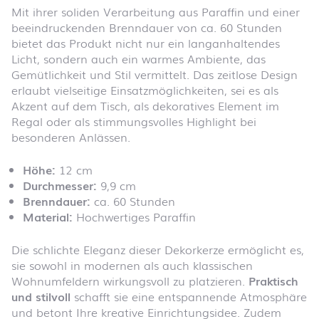
Mit ihrer soliden Verarbeitung aus Paraffin und einer
beeindruckenden Brenndauer von ca. 60 Stunden
bietet das Produkt nicht nur ein langanhaltendes
Licht, sondern auch ein warmes Ambiente, das
Gemütlichkeit und Stil vermittelt. Das zeitlose Design
erlaubt vielseitige Einsatzmöglichkeiten, sei es als
Akzent auf dem Tisch, als dekoratives Element im
Regal oder als stimmungsvolles Highlight bei
besonderen Anlässen.
Höhe:
12 cm
Durchmesser:
9,9 cm
Brenndauer:
ca. 60 Stunden
Material:
Hochwertiges Paraffin
Die schlichte Eleganz dieser Dekorkerze ermöglicht es,
sie sowohl in modernen als auch klassischen
Wohnumfeldern wirkungsvoll zu platzieren.
Praktisch
und stilvoll
schafft sie eine entspannende Atmosphäre
und betont Ihre kreative Einrichtungsidee. Zudem