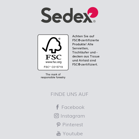
Achten Sie auf
FSC®-zertifizierte
Produkte! Alle
Servietten,
Tischläufer und -
decken aus Tissue
und Airlaid sind
FSC®-zertifiziert.
FINDE UNS AUF
Facebook
Instagram
Pinterest
Youtube