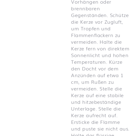
Vorhängen oder
brennbaren
Gegenständen. Schütze
die Kerze vor Zugluft,
um Tropfen und
Flammenflackern zu
vermeiden. Halte die
Kerze fern von direktem
Sonnenlicht und hohen
Temperaturen. Kürze
den Docht vor dem
Anzünden auf etwa 1
cm, um Rußen zu
vermeiden. Stelle die
Kerze auf eine stabile
und hitzebeständige
Unterlage. Stelle die
Kerze aufrecht auf.
Ersticke die Flamme
und puste sie nicht aus.
Halte das flüssige