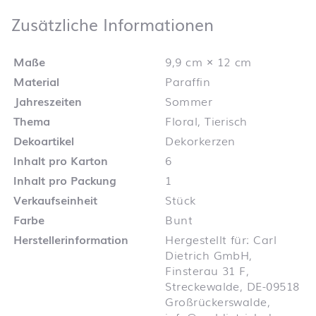
Zusätzliche 
Zusätzliche Informationen
Maße
9,9 cm × 12 cm
Material
Paraffin
Jahreszeiten
Sommer
Thema
Floral, Tierisch
Dekoartikel
Dekorkerzen
Inhalt pro Karton
6
Inhalt pro Packung
1
Verkaufseinheit
Stück
Farbe
Bunt
Herstellerinformation
Hergestellt für: Carl
Dietrich GmbH,
Finsterau 31 F,
Streckewalde, DE-09518
Großrückerswalde,