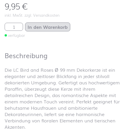
9,95
€
inkl. MwSt. zzgl. Versandkosten
LC Bird and Roses Ø 99 mm Menge
In den Warenkorb
verfügbar
Beschreibung
Die LC Bird and Roses Ø 99 mm Dekorkerze ist ein
eleganter und zeitloser Blickfang in jeder stilvoll
dekorierten Umgebung. Gefertigt aus hochwertigem
Paraffin, überzeugt diese Kerze mit ihrem
detailreichen Design, das romantische Aspekte mit
einem modernen Touch vereint. Perfekt geeignet für
behutsame Hausfrauen und ambitionierte
Dekorateurinnen, liefert sie eine harmonische
Verbindung von floralen Elementen und tierischen
Akzenten.