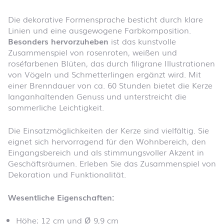
Die dekorative Formensprache besticht durch klare
Linien und eine ausgewogene Farbkomposition.
Besonders hervorzuheben
ist das kunstvolle
Zusammenspiel von rosenroten, weißen und
roséfarbenen Blüten, das durch filigrane Illustrationen
von Vögeln und Schmetterlingen ergänzt wird. Mit
einer Brenndauer von ca. 60 Stunden bietet die Kerze
langanhaltenden Genuss und unterstreicht die
sommerliche Leichtigkeit.
Die Einsatzmöglichkeiten der Kerze sind vielfältig. Sie
eignet sich hervorragend für den Wohnbereich, den
Eingangsbereich und als stimmungsvoller Akzent in
Geschäftsräumen. Erleben Sie das Zusammenspiel von
Dekoration und Funktionalität.
Wesentliche Eigenschaften:
Höhe: 12 cm und Ø 9,9 cm