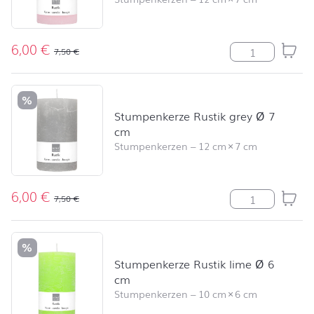
6,00
€
Stumpenkerze R
7,50
€
%
Stumpenkerze Rustik grey Ø 7
cm
Stumpenkerzen
–
12 cm
×
7 cm
6,00
€
Stumpenkerze R
7,50
€
%
Stumpenkerze Rustik lime Ø 6
cm
Stumpenkerzen
–
10 cm
×
6 cm