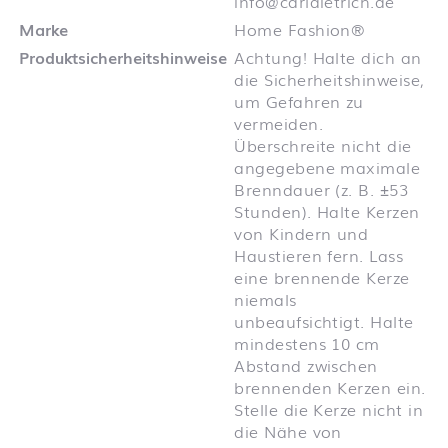
info@carldietrich.de
Marke
Home Fashion®
Produktsicherheitshinweise
Achtung! Halte dich an
die Sicherheitshinweise,
um Gefahren zu
vermeiden.
Überschreite nicht die
angegebene maximale
Brenndauer (z. B. ±53
Stunden). Halte Kerzen
von Kindern und
Haustieren fern. Lass
eine brennende Kerze
niemals
unbeaufsichtigt. Halte
mindestens 10 cm
Abstand zwischen
brennenden Kerzen ein.
Stelle die Kerze nicht in
die Nähe von