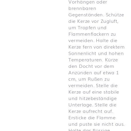
Vorhängen oder
brennbaren
Gegenständen. Schütze
die Kerze vor Zugluft,
um Tropfen und
Flammenflackern zu
vermeiden. Halte die
Kerze fern von direktem
Sonnenlicht und hohen
Temperaturen. Kürze
den Docht vor dem
Anzünden auf etwa 1
cm, um Rußen zu
vermeiden. Stelle die
Kerze auf eine stabile
und hitzebeständige
Unterlage. Stelle die
Kerze aufrecht auf.
Ersticke die Flamme
und puste sie nicht aus.
Halte das flüssige