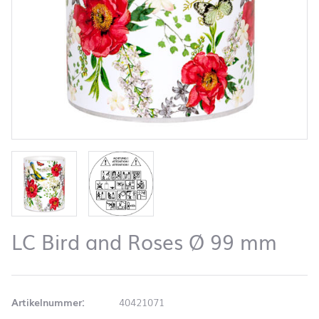
LC Bird and Roses Ø 99 mm
Artikelnummer:
40421071