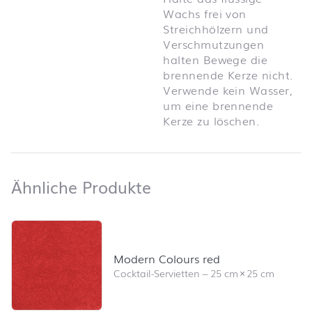
Wachs frei von
Streichhölzern und
Verschmutzungen
halten Bewege die
brennende Kerze nicht.
Verwende kein Wasser,
um eine brennende
Kerze zu löschen.
Ähnliche Produkte
Ähnliche Produkte
Produktliste überspringen und zum Filter springen
Modern Colours red
Cocktail-Servietten
–
25 cm
×
25 cm