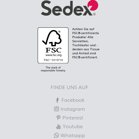
Achten Sie auf
FSC®-zertifizierte
Produkte! Alle
Servietten,
Tischläufer und -
decken aus Tissue
und Airlaid sind
FSC®-zertifiziert.
FINDE UNS AUF
Facebook
Instagram
Pinterest
Youtube
Whatsapp