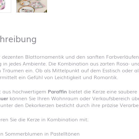
hreibung
r dezenten Blattornamentik und den sanften Farbverläufen
 in jedes Ambiente. Die Kombination aus zarten Rosa- un
 Träumen ein. Ob als Mittelpunkt auf dem Esstisch oder als 
rmittelt ein Gefühl von Leichtigkeit und Romantik.
gt aus hochwertigem
Paraffin
bietet die Kerze eine sauber
uer
können Sie Ihren Wohnraum oder Verkaufsbereich über 
unter den Dekorkerzen besticht durch ihre präzise Verarbei
ren Sie die Kerze in Kombination mit:
hen Sommerblumen in Pastelltönen