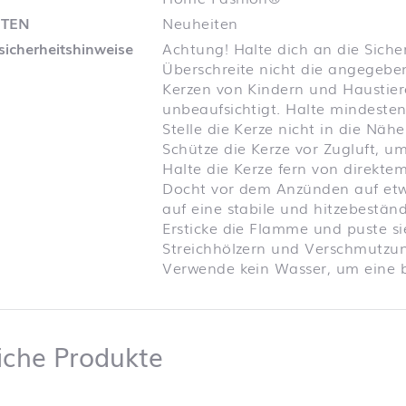
ITEN
Neuheiten
sicherheitshinweise
Achtung! Halte dich an die Siche
Überschreite nicht die angegebe
Kerzen von Kindern und Haustier
unbeaufsichtigt. Halte mindeste
Stelle die Kerze nicht in die N
Schütze die Kerze vor Zugluft, 
Halte die Kerze fern von direkt
Docht vor dem Anzünden auf etwa
auf eine stabile und hitzebeständ
Ersticke die Flamme und puste sie
Streichhölzern und Verschmutzun
Verwende kein Wasser, um eine b
Ähnliche Produkte
iche Produkte