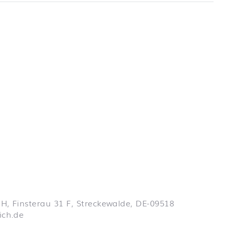
 Informationen
bH, Finsterau 31 F, Streckewalde, DE-09518
ich.de