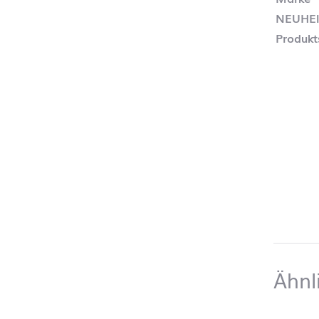
NEUHE
Produkt
Ähnl