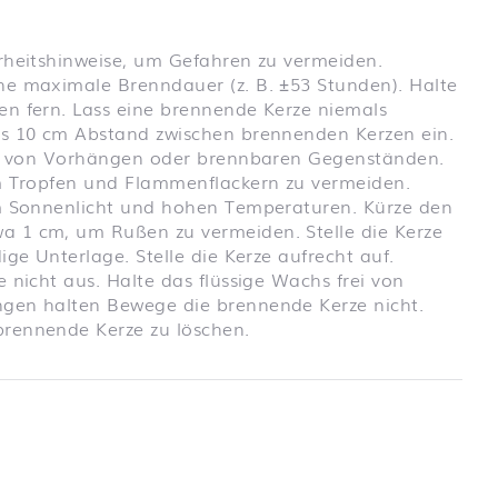
rheitshinweise, um Gefahren zu vermeiden.
ne maximale Brenndauer (z. B. ±53 Stunden). Halte
en fern. Lass eine brennende Kerze niemals
ns 10 cm Abstand zwischen brennenden Kerzen ein.
ähe von Vorhängen oder brennbaren Gegenständen.
um Tropfen und Flammenflackern zu vermeiden.
em Sonnenlicht und hohen Temperaturen. Kürze den
 1 cm, um Rußen zu vermeiden. Stelle die Kerze
ige Unterlage. Stelle die Kerze aufrecht auf.
 nicht aus. Halte das flüssige Wachs frei von
gen halten Bewege die brennende Kerze nicht.
rennende Kerze zu löschen.