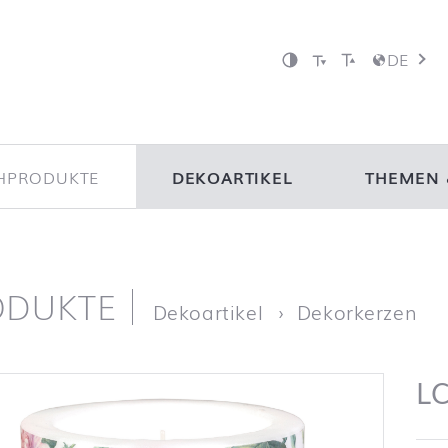
DE
HPRODUKTE
DEKOARTIKEL
THEMEN 
ODUKTE
ite
LC
Dekoartikel
Dekorkerzen
LC