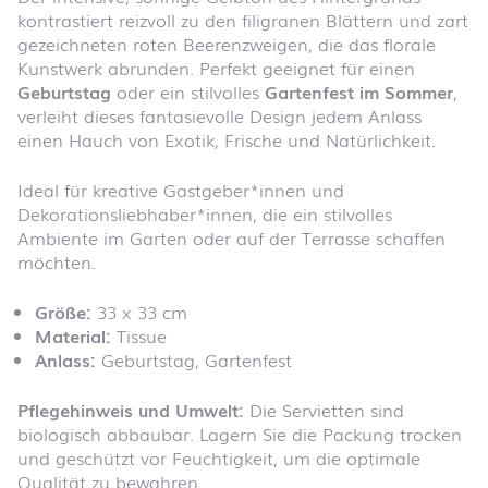
kontrastiert reizvoll zu den filigranen Blättern und zart
gezeichneten roten Beerenzweigen, die das florale
Kunstwerk abrunden. Perfekt geeignet für einen
Geburtstag
oder ein stilvolles
Gartenfest im Sommer
,
verleiht dieses fantasievolle Design jedem Anlass
einen Hauch von Exotik, Frische und Natürlichkeit.
Ideal für kreative Gastgeber*innen und
Dekorationsliebhaber*innen, die ein stilvolles
Ambiente im Garten oder auf der Terrasse schaffen
möchten.
Größe:
33 x 33 cm
Material:
Tissue
Anlass:
Geburtstag, Gartenfest
Pflegehinweis und Umwelt:
Die Servietten sind
biologisch abbaubar. Lagern Sie die Packung trocken
und geschützt vor Feuchtigkeit, um die optimale
Qualität zu bewahren.