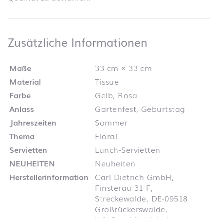
Zusätzliche 
Zusätzliche Informationen
Maße
33 cm × 33 cm
Material
Tissue
Farbe
Gelb, Rosa
Anlass
Gartenfest, Geburtstag
Jahreszeiten
Sommer
Thema
Floral
Servietten
Lunch-Servietten
NEUHEITEN
Neuheiten
Herstellerinformation
Carl Dietrich GmbH,
Finsterau 31 F,
Streckewalde, DE-09518
Großrückerswalde,