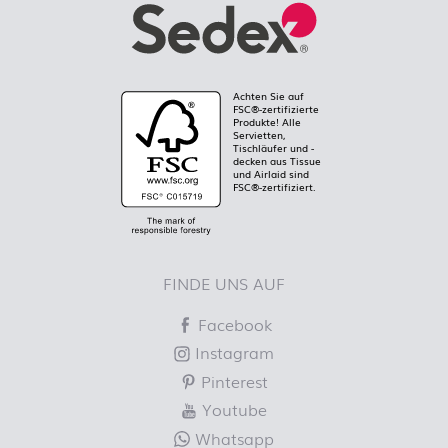
Achten Sie auf
FSC®-zertifizierte
Produkte! Alle
Servietten,
Tischläufer und -
decken aus Tissue
und Airlaid sind
FSC®-zertifiziert.
FINDE UNS AUF
Facebook
Instagram
Pinterest
Youtube
Whatsapp