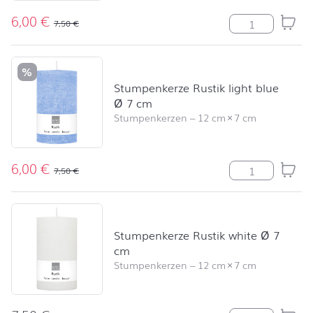
6,00
€
Stumpenkerze R
7,50
€
%
Stumpenkerze Rustik light blue
Ø 7 cm
Stumpenkerzen
–
12 cm
×
7 cm
6,00
€
Stumpenkerze R
7,50
€
Stumpenkerze Rustik white Ø 7
cm
Stumpenkerzen
–
12 cm
×
7 cm