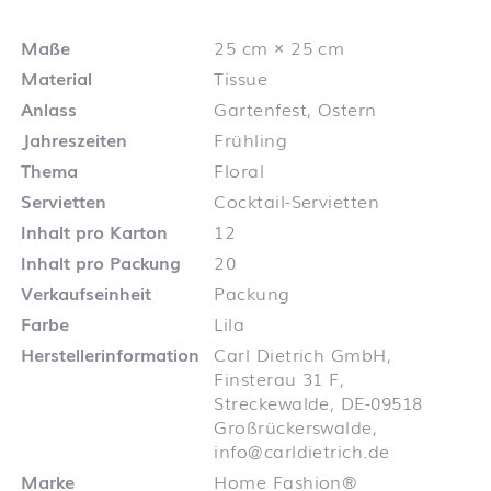
Maße
25 cm × 25 cm
Material
Tissue
Anlass
Gartenfest, Ostern
Jahreszeiten
Frühling
Thema
Floral
Servietten
Cocktail-Servietten
Inhalt pro Karton
12
Inhalt pro Packung
20
Verkaufseinheit
Packung
Farbe
Lila
Herstellerinformation
Carl Dietrich GmbH,
Finsterau 31 F,
Streckewalde, DE-09518
Großrückerswalde,
info@carldietrich.de
Marke
Home Fashion®