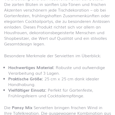
Die zarten Blüten in sanften Lila-Tönen und frischen
Akzenten verschönern jede Tischdekoration – ob bei
Gartenfesten, frühlingshaften Zusammenkünften oder
eleganten Cocktailpartys, die zu besonderen Anlässen
einladen. Dieses Produkt richtet sich vor allem an
Hausfrauen, dekorationsbegeisterte Menschen und
Shopbesitzer, die Wert auf Qualität und ein stilvolles
Gesamtdesign legen.
Besondere Merkmale der Servietten im Überblick:
Hochwertiges Material:
Robuste und aufwendige
Verarbeitung auf 3 Lagen.
Praktische Größe:
25 cm x 25 cm dank idealer
Handhabung.
Vielfältiger Einsatz:
Perfekt für Gartenfeste,
Frühlingsfeiern und Cocktailempfänge.
Die
Pansy Mix
Servietten bringen frischen Wind in
Ihre Tafelkreation. Die ausgewogene Kombination aus