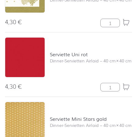
4,30
€
Serviette Tree
Serviette Uni rot
Dinner-Servietten Airlaid
–
40 cm
×
40 cm
4,30
€
Serviette Uni r
Serviette Mini Stars gold
Dinner-Servietten Airlaid
–
40 cm
×
40 cm