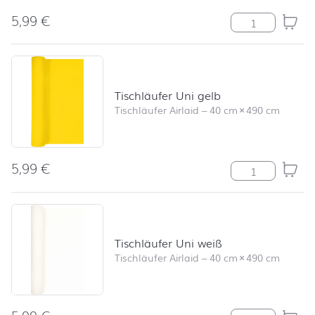
5,99
€
Tischläufer Str
Tischläufer Uni gelb
Tischläufer Airlaid
–
40 cm
×
490 cm
5,99
€
Tischläufer Uni
Tischläufer Uni weiß
Tischläufer Airlaid
–
40 cm
×
490 cm