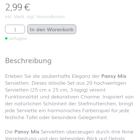
2,99
€
inkl. MwSt. zzgl. Versandkosten
Pansy Mix Menge
In den Warenkorb
verfügbar
Beschreibung
Erleben Sie die zauberhafte Eleganz der
Pansy Mix
Servietten. Dieses stilvolle Set aus 20 hochwertigen
Servietten (25 cm x 25 cm, 3-lagig) vereint
Funktionalität und dekorativen Charme. Inspiriert von
der natürlichen Schönheit der Stiefmütterchen, bringt
jede Serviette ein harmonisches Farbenspiel für jede
festliche Tafel oder besondere Gelegenheit.
Die
Pansy Mix
Servietten überzeugen durch ihre feine
Verarbeitung und den liebevollen Blick auf Details.