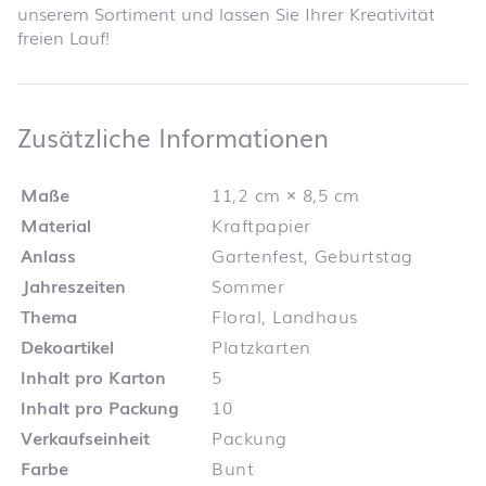
unserem Sortiment und lassen Sie Ihrer Kreativität
freien Lauf!
Zusätzliche 
Zusätzliche Informationen
Maße
11,2 cm × 8,5 cm
Material
Kraftpapier
Anlass
Gartenfest, Geburtstag
Jahreszeiten
Sommer
Thema
Floral, Landhaus
Dekoartikel
Platzkarten
Inhalt pro Karton
5
Inhalt pro Packung
10
Verkaufseinheit
Packung
Farbe
Bunt