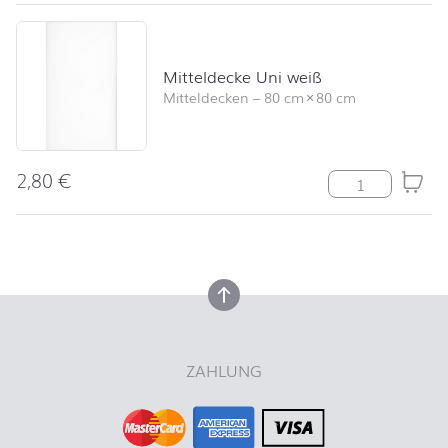
Mitteldecke Uni weiß
Mitteldecken
–
80 cm
×
80 cm
2,80
€
Mitteldecke Un
nach oben
nach oben
ZAHLUNG