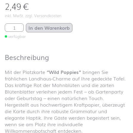
2,49
€
inkl. MwSt. zzgl. Versandkosten
Platzkarte "Wild Poppies" Menge
In den Warenkorb
verfügbar
Beschreibung
Mit der Platzkarte
“Wild Poppies”
bringen Sie
fröhlichen Landhaus-Charme auf Ihre gedeckte Tafel.
Das kräftige Rot der Mohnblüten und die zarten
Blütenblätter verleihen jedem Fest – ob Gartenparty
oder Geburtstag – einen natürlichen Touch.
Hergestellt aus hochwertigem Kraftpapier, überzeugt
die Karte durch ihre robuste Grammatur und
elegante Haptik. Ihre Gäste werden begeistert sein,
wenn sie am Platz ihre individuelle
Willkommensbotschaft entdecken.