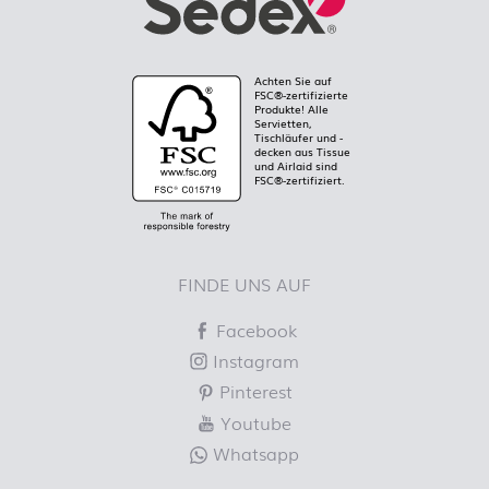
Achten Sie auf
FSC®-zertifizierte
Produkte! Alle
Servietten,
Tischläufer und -
decken aus Tissue
und Airlaid sind
FSC®-zertifiziert.
FINDE UNS AUF
Facebook
Instagram
Pinterest
Youtube
Whatsapp