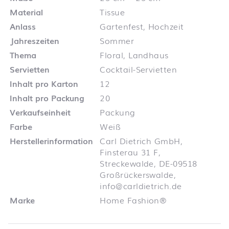
Material
Tissue
Anlass
Gartenfest, Hochzeit
Jahreszeiten
Sommer
Thema
Floral, Landhaus
Servietten
Cocktail-Servietten
Inhalt pro Karton
12
Inhalt pro Packung
20
Verkaufseinheit
Packung
Farbe
Weiß
Herstellerinformation
Carl Dietrich GmbH,
Finsterau 31 F,
Streckewalde, DE-09518
Großrückerswalde,
info@carldietrich.de
Marke
Home Fashion®