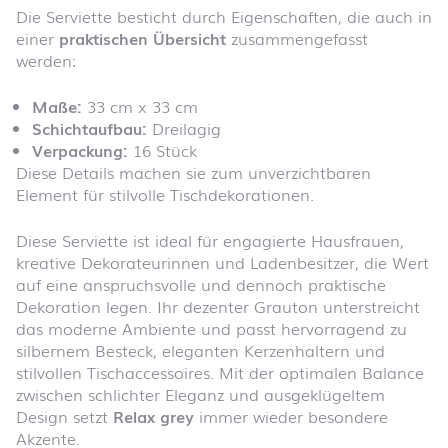
Die Serviette besticht durch Eigenschaften, die auch in
einer
praktischen Übersicht
zusammengefasst
werden:
Maße:
33 cm x 33 cm
Schichtaufbau:
Dreilagig
Verpackung:
16 Stück
Diese Details machen sie zum unverzichtbaren
Element für stilvolle Tischdekorationen.
Diese Serviette ist ideal für engagierte Hausfrauen,
kreative Dekorateurinnen und Ladenbesitzer, die Wert
auf eine anspruchsvolle und dennoch praktische
Dekoration legen. Ihr dezenter Grauton unterstreicht
das moderne Ambiente und passt hervorragend zu
silbernem Besteck, eleganten Kerzenhaltern und
stilvollen Tischaccessoires. Mit der optimalen Balance
zwischen schlichter Eleganz und ausgeklügeltem
Design setzt
Relax grey
immer wieder besondere
Akzente.