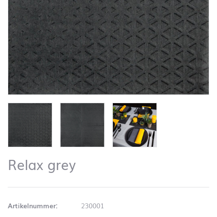
Relax grey
Artikelnummer:
230001