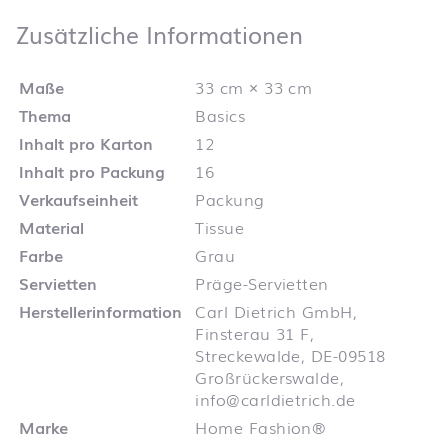
Zusätzliche 
Zusätzliche Informationen
Maße
33 cm × 33 cm
Thema
Basics
Inhalt pro Karton
12
Inhalt pro Packung
16
Verkaufseinheit
Packung
Material
Tissue
Farbe
Grau
Servietten
Präge-Servietten
Herstellerinformation
Carl Dietrich GmbH,
Finsterau 31 F,
Streckewalde, DE-09518
Großrückerswalde,
info@carldietrich.de
Marke
Home Fashion®