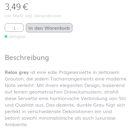
3,49
€
inkl. MwSt. zzgl. Versandkosten
Relax grey Menge
In den Warenkorb
verfügbar
Beschreibung
Relax grey
ist eine edle Prägeserviette in zeitlosem
Grauton, die jedem Tischarrangements eine moderne
Note verleiht. Mit ihrem eleganten Design, basierend
auf feinen geometrischen Dreiecksmustern, strahlt
diese Serviette eine harmonische Verbindung von Stil
und Qualität aus. Das dezente, dunkle Grau fügt sich
perfekt in verschiedenste Dekorationen ein und
betont sowohl minimalistische als auch luxuriöse
Ambiente.