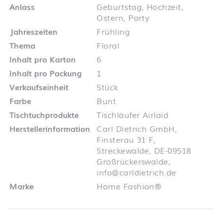
Anlass
Geburtstag, Hochzeit,
Ostern, Party
Jahreszeiten
Frühling
Thema
Floral
Inhalt pro Karton
6
Inhalt pro Packung
1
Verkaufseinheit
Stück
Farbe
Bunt
Tischtuchprodukte
Tischläufer Airlaid
Herstellerinformation
Carl Dietrich GmbH,
Finsterau 31 F,
Streckewalde, DE-09518
Großrückerswalde,
info@carldietrich.de
Marke
Home Fashion®