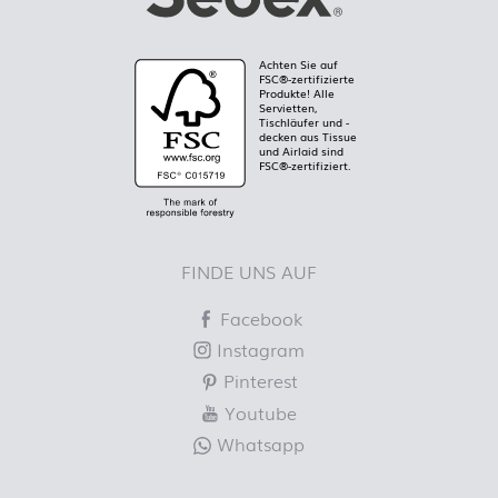
Achten Sie auf
FSC®-zertifizierte
Produkte! Alle
Servietten,
Tischläufer und -
decken aus Tissue
und Airlaid sind
FSC®-zertifiziert.
FINDE UNS AUF
Facebook
Instagram
Pinterest
Youtube
Whatsapp