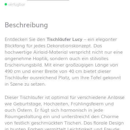
verfügbar
Beschreibung
Entdecken Sie den
Tischläufer Lucy
– ein eleganter
Blickfang für jedes Dekorationskonzept. Das
hochwertige Airlaid-Material verspricht nicht nur eine
angenehme Haptik, sondern auch ein stilvolles
Erscheinungsbild. Mit einer großzügigen Länge von
490 cm und einer Breite von 40 cm bietet dieser
Tischläufer ausreichend Platz, um Ihre Tafel gekonnt
in Szene zu setzen.
Dieser Tischläufer ist optimal für verschiedene Anlässe
wie Geburtstage, Hochzeiten, Frühlingsfeiern und
auch Ostern. Er fügt sich harmonisch in jede
Raumgestaltung ein und unterstreicht den Charme
von festlich geschmückten Tischen. Das florale Design
in bunten Farben vermittelt Leichtigkeit und Freude,