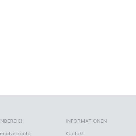
NBEREICH
INFORMATIONEN
enutzerkonto
Kontakt