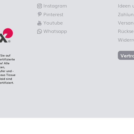
Instagram
Ideen 
Pinterest
Zahlun
Youtube
Versan
Whatsapp
Rücks
Widerr
Vertr
Sie auf
rtifizierte
e! Alle
ten,
ufer und -
aus Tissue
laid sind
rtifiziert.