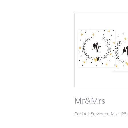
Mr&Mrs
Cocktail-Servietten-Mix
–
25