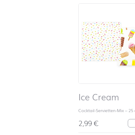
Ice Cream
Cocktail-Servietten-Mix
–
25
2,99
€
Ic