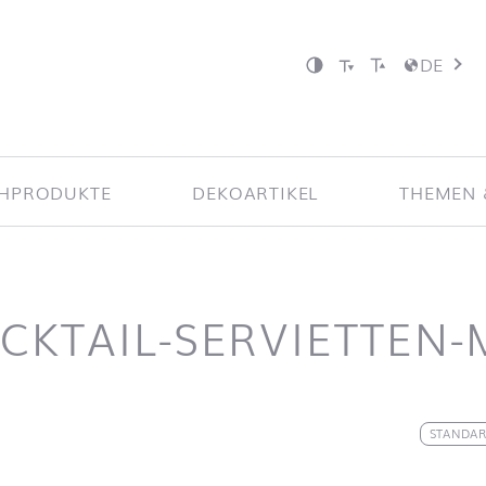
DE
CHPRODUKTE
DEKOARTIKEL
THEMEN 
CKTAIL-SERVIETTEN-
nd zum Filter springen