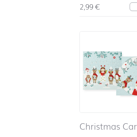
2,99
€
Mr
Christmas Car