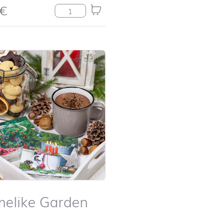
€
Hot Chocolate & Cookies Menge
elike Garden