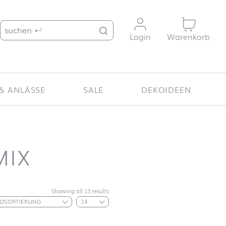
Suche nach:
Login
Warenkorb
& ANLÄSSE
SALE
DEKOIDEEN
MIX
Showing all 13 results