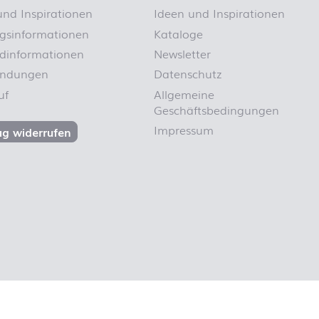
und Inspirationen
Ideen und Inspirationen
gsinformationen
Kataloge
dinformationen
Newsletter
endungen
Datenschutz
uf
Allgemeine
Geschäftsbedingungen
Impressum
ag widerrufen