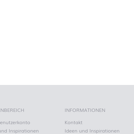
NBEREICH
INFORMATIONEN
enutzerkonto
Kontakt
und Inspirationen
Ideen und Inspirationen