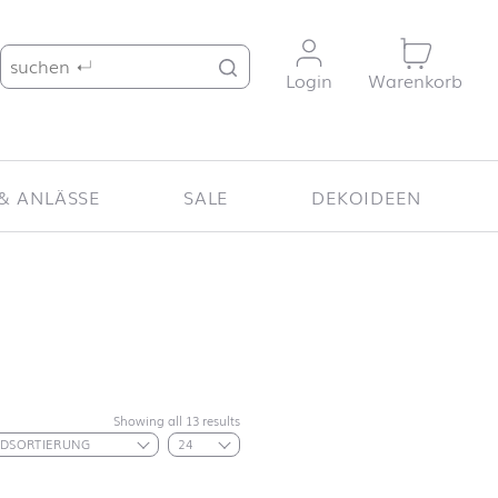
Suche nach:
Login
Warenkorb
& ANLÄSSE
SALE
DEKOIDEEN
Showing all 13 results