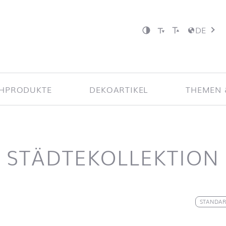
DE
CHPRODUKTE
DEKOARTIKEL
THEMEN 
STÄDTEKOLLEKTION
nd zum Filter springen