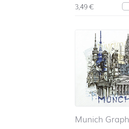
3,49
€
Ha
Munich Graph