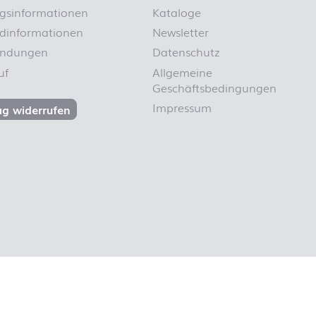
gsinformationen
Kataloge
dinformationen
Newsletter
endungen
Datenschutz
uf
Allgemeine
Geschäftsbedingungen
Impressum
ag widerrufen