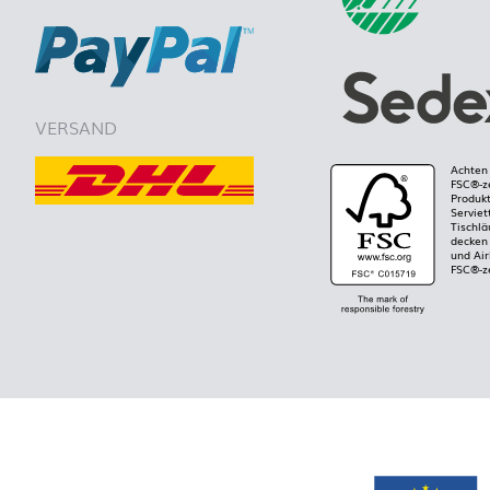
VERSAND
Achten 
FSC®-ze
Produkt
Serviet
Tischlä
decken 
und Air
FSC®-ze