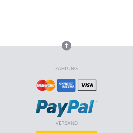
nach oben
nach oben
ZAHLUNG
VERSAND