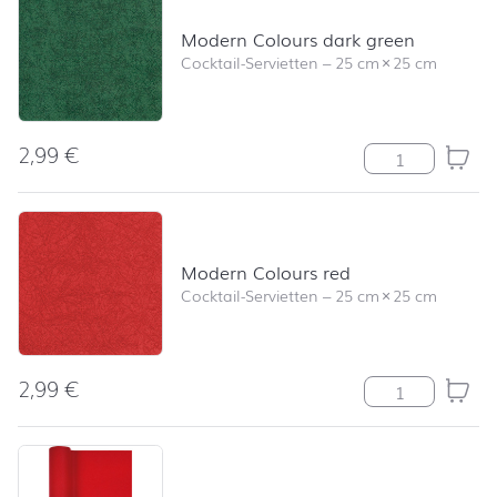
Modern Colours dark green
Cocktail-Servietten
–
25 cm
×
25 cm
2,99
€
Modern Colour
Modern Colours red
Cocktail-Servietten
–
25 cm
×
25 cm
2,99
€
Modern Colour