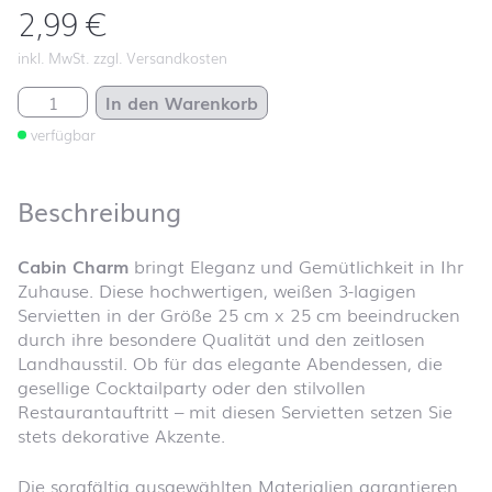
2,99
€
inkl. MwSt. zzgl. Versandkosten
Cabin Charm Menge
In den Warenkorb
verfügbar
Beschreibung
Cabin Charm
bringt Eleganz und Gemütlichkeit in Ihr
Zuhause. Diese hochwertigen, weißen 3-lagigen
Servietten in der Größe 25 cm x 25 cm beeindrucken
durch ihre besondere Qualität und den zeitlosen
Landhausstil. Ob für das elegante Abendessen, die
gesellige Cocktailparty oder den stilvollen
Restaurantauftritt – mit diesen Servietten setzen Sie
stets dekorative Akzente.
Die sorgfältig ausgewählten Materialien garantieren