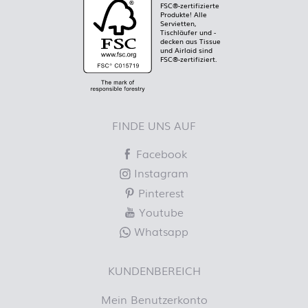
FSC®-zertifizierte
Produkte! Alle
Servietten,
Tischläufer und -
decken aus Tissue
und Airlaid sind
FSC®-zertifiziert.
FINDE UNS AUF
Facebook
Instagram
Pinterest
Youtube
Whatsapp
KUNDENBEREICH
Mein Benutzerkonto