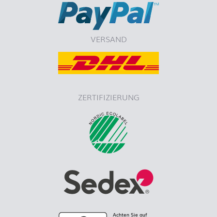
VERSAND
ZERTIFIZIERUNG
Achten Sie auf