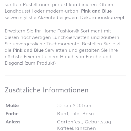
sanften Pastelltönen perfekt kombinieren. Ob im
Landhausstil oder modern-urban,
Pink and Blue
setzen stylishe Akzente bei jedem Dekorationskonzept.
Erweitern Sie Ihr Home Fashion® Sortiment mit
diesen hochwertigen Lunch-Servietten und zaubern
Sie unvergessliche Tischmomente. Bestellen Sie jetzt
die
Pink and Blue
Servietten und gestalten Sie Ihre
nächste Feier mit einem Hauch von Frische und
Eleganz! (
zum Produkt
)
Zusätzliche 
Zusätzliche Informationen
Maße
33 cm × 33 cm
Farbe
Bunt, Lila, Rosa
Anlass
Gartenfest, Geburtstag,
Kaffeekränzchen