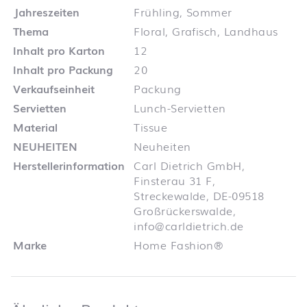
Jahreszeiten
Frühling, Sommer
Thema
Floral, Grafisch, Landhaus
Inhalt pro Karton
12
Inhalt pro Packung
20
Verkaufseinheit
Packung
Servietten
Lunch-Servietten
Material
Tissue
NEUHEITEN
Neuheiten
Herstellerinformation
Carl Dietrich GmbH,
Finsterau 31 F,
Streckewalde, DE-09518
Großrückerswalde,
info@carldietrich.de
Marke
Home Fashion®