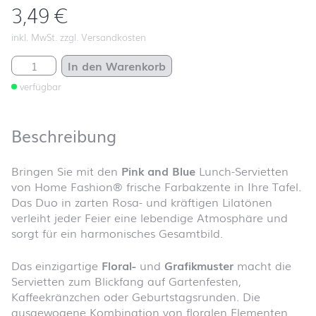
3,49
€
inkl. MwSt. zzgl. Versandkosten
Pink and Blue Menge
In den Warenkorb
verfügbar
Beschreibung
Bringen Sie mit den
Pink and Blue
Lunch-Servietten
von Home Fashion® frische Farbakzente in Ihre Tafel.
Das Duo in zarten Rosa- und kräftigen Lilatönen
verleiht jeder Feier eine lebendige Atmosphäre und
sorgt für ein harmonisches Gesamtbild.
Das einzigartige
Floral-
und
Grafikmuster
macht die
Servietten zum Blickfang auf Gartenfesten,
Kaffeekränzchen oder Geburtstagsrunden. Die
ausgewogene Kombination von floralen Elementen