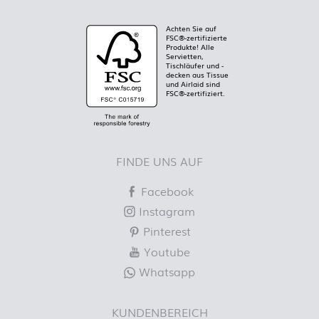
Achten Sie auf
FSC®-zertifizierte
Produkte! Alle
Servietten,
Tischläufer und -
decken aus Tissue
und Airlaid sind
FSC®-zertifiziert.
FINDE UNS AUF
Facebook
Instagram
Pinterest
Youtube
Whatsapp
KUNDENBEREICH