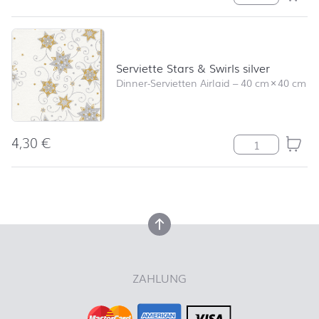
Serviette Stars & Swirls silver
Dinner-Servietten Airlaid
–
40 cm
×
40 cm
4,30
€
Serviette Stars 
nach oben
nach oben
ZAHLUNG