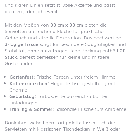
und klaren Linien setzt stilvolle Akzente und passt
ideal zu jeder Jahreszeit.
Mit den Maßen von
33 cm x 33 cm
bieten die
Servietten ausreichend Fläche für praktischen
Gebrauch und stilvolle Dekoration. Das hochwertige
3-lagige Tissue
sorgt für besondere Saugfähigkeit und
Stabilität, ohne aufzutragen. Jede Packung enthält
20
Stück
, perfekt bemessen für kleine und mittlere
Gästerunden.
Gartenfest:
Frische Farben unter freiem Himmel
Kaffeekränzchen:
Elegante Tischgestaltung mit
Charme
Geburtstag:
Farbakzente passend zu bunten
Einladungen
Frühling & Sommer:
Saisonale Frische fürs Ambiente
Dank ihrer vielseitigen Farbpalette lassen sich die
Servietten mit klassischen Tischdecken in Weiß oder