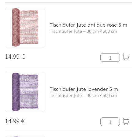
Tischläufer Jute antique rose 5 m
Tischläufer Jute
–
30 cm
×
500 cm
14,99
€
Tischläufer Jut
Tischläufer Jute lavender 5 m
Tischläufer Jute
–
30 cm
×
500 cm
14,99
€
Tischläufer Jut