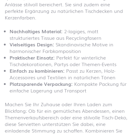
Anlässe stilvoll bereichert. Sie sind zudem eine
perfekte Ergänzung zu natürlichen Tischdecken und
Kerzenfarben.
Nachhaltiges Material:
2-lagiges, matt
strukturiertes Tissue aus Recyclingfasern
Vielseitiges Design:
Skandinavische Motive in
harmonischer Farbkomposition
Praktischer Einsatz:
Perfekt für winterliche
Tischdekorationen, Partys oder Themen-Events
Einfach zu kombinieren:
Passt zu Kerzen, Holz-
Accessoires und Textilien in natürlichen Tönen
Platzsparende Verpackung:
Kompakte Packung für
einfache Lagerung und Transport
Machen Sie Ihr Zuhause oder Ihren Laden zum
Blickfang: Ob für ein gemütliches Abendessen, einen
Themenverkaufsbereich oder eine stilvolle Tisch-Deko,
diese Servietten unterstützen Sie dabei, eine
einladende Stimmung zu schaffen. Kombinieren Sie