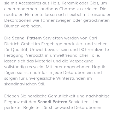
sie mit Accessoires aus Holz, Keramik oder Glas, um
einen modernen Landhaus-Charme zu erzielen. Die
neutralen Elemente lassen sich flexibel mit saisonalen
Dekorationen wie Tannenzweigen oder getrockneten
Blumen verbinden.
Die
Scandi Pattern
Servietten werden von Carl
Dietrich GmbH im Erzgebirge produziert und stehen
für Qualität, Umweltbewusstsein und ISO-zertifizierte
Fertigung. Verpackt in umweltfreundlicher Folie,
lassen sich das Material und die Verpackung
vollständig recyceln. Mit ihrer angenehmen Haptik
fügen sie sich nahtlos in jede Dekoration ein und
sorgen für unvergessliche Winterstunden im
skandinavischen Stil.
Erleben Sie nordische Gemütlichkeit und nachhaltige
Eleganz mit den
Scandi Pattern
Servietten – Ihr
perfekter Begleiter für stilbewusste Dekorationen.