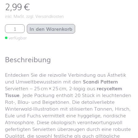
2,99
€
inkl. MwSt. zzgl. Versandkosten
Scandi Pattern Menge
In den Warenkorb
verfügbar
Beschreibung
Entdecken Sie die reizvolle Verbindung aus Ästhetik
und Umweltbewusstsein mit den
Scandi Pattern
Servietten – 25 cm × 25 cm, 2-lagig aus
recyceltem
Tissue
. Jede Packung enthält 20 Stück in leuchtenden
Rot-, Blau- und Beigetönen. Die detailverliebte
Winterwald-Illustration mit stilisierten Tannen, Hirsch,
Eule und Fuchs vermittelt eine hyggelige, nordische
Atmosphäre. Diese ökologisch verantwortungsvoll
gefertigten Servietten überzeugen durch eine robuste
Qualität, die sowohl festliche als auch alltägliche