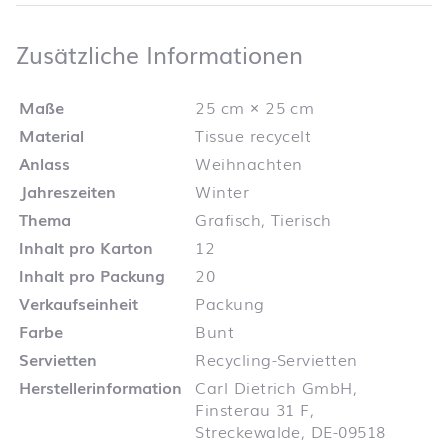
Zusätzliche 
Zusätzliche Informationen
Maße
25 cm × 25 cm
Material
Tissue recycelt
Anlass
Weihnachten
Jahreszeiten
Winter
Thema
Grafisch, Tierisch
Inhalt pro Karton
12
Inhalt pro Packung
20
Verkaufseinheit
Packung
Farbe
Bunt
Servietten
Recycling-Servietten
Herstellerinformation
Carl Dietrich GmbH,
Finsterau 31 F,
Streckewalde, DE-09518