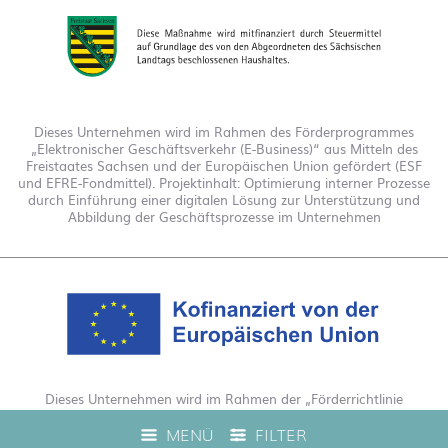
Dieses Unternehmen wird im Rahmen des Förderprogrammes
„Elektronischer Geschäftsverkehr (E-Business)“ aus Mitteln des
Freistaates Sachsen und der Europäischen Union gefördert (ESF
und EFRE-Fondmittel). Projektinhalt: Optimierung interner Prozesse
durch Einführung einer digitalen Lösung zur Unterstützung und
Abbildung der Geschäftsprozesse im Unternehmen
Dieses Unternehmen wird im Rahmen der „Förderrichtlinie
Digitalisierung Zuschuss EFRE 2021 bis 2027“ gefördert. Hierdurch
MENÜ
FILTER
wurde eine Live-Produktberatung auf unserem Webshop