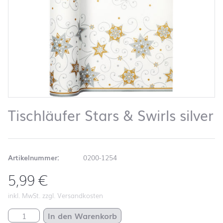
Tischläufer Stars & Swirls silver
Artikelnummer:
0200-1254
5,99
€
inkl. MwSt. zzgl. Versandkosten
Tischläufer Stars & Swirls silver Menge
In den Warenkorb