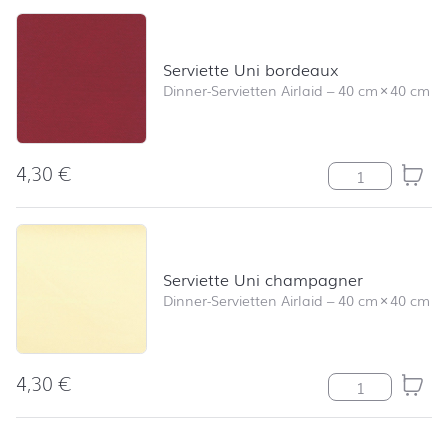
Serviette Uni bordeaux
Dinner-Servietten Airlaid
–
40 cm
×
40 cm
4,30
€
Serviette Uni 
Serviette Uni champagner
Dinner-Servietten Airlaid
–
40 cm
×
40 cm
4,30
€
Serviette Uni 
nach oben