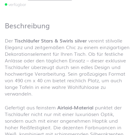
verfügbar
Beschreibung
Der
Tischläufer Stars & Swirls silver
vereint stilvolle
Eleganz und zeitgemäßen Chic zu einem einzigartigen
Dekorationselement für Ihren Tisch. Ob für festliche
Anlässe oder den täglichen Einsatz – dieser exklusive
Tischläufer überzeugt durch sein edles Design und
hochwertige Verarbeitung. Sein großzügiges Format
von 490 cm x 40 cm bietet reichlich Platz, um auch
lange Tafeln in eine wahre Wohlfühloase zu
verwandeln.
Gefertigt aus feinstem
Airlaid-Material
punktet der
Tischläufer nicht nur mit einer luxuriösen Optik,
sondern auch mit einer angenehmen Haptik und
hoher Reißfestigkeit. Die dezenten Farbnuancen in
Weiß, kombiniert mit schimmernden Silberakzenten,