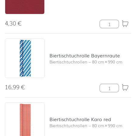
4,30
€
Serviette Uni 
Biertischtuchrolle Bayernraute
Biertischtuchrollen
–
80 cm
×
990 cm
16,99
€
Biertischtuchro
Biertischtuchrolle Karo red
Biertischtuchrollen
–
80 cm
×
990 cm