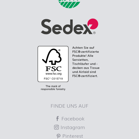
Achten Sie auf
FSC®-zertifizierte
Produkte! Alle
Servietten,
Tischläufer und -
decken aus Tissue
und Airlaid sind
FSC®-zertifiziert.
FINDE UNS AUF
Facebook
Instagram
Pinterest