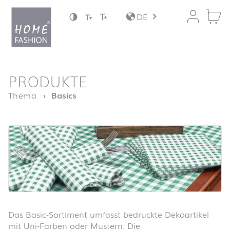
Zum Inhalt springen
DE
nach oben
PRODUKTE
Startseite
Thema
Basics
Das Basic-Sortiment umfasst bedruckte Dekoartikel
mit Uni-Farben oder Mustern. Die