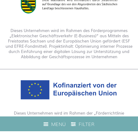
Dieses Unternehmen wird im Rahmen des Förderprogrammes
„Elektronischer Geschäftsverkehr (E-Business)“ aus Mitteln des
Freistaates Sachsen und der Europäischen Union gefördert (ESF
und EFRE-Fondmittel). Projektinhalt: Optimierung interner Prozesse
durch Einführung einer digitalen Lösung zur Unterstützung und
Abbildung der Geschäftsprozesse im Unternehmen
Dieses Unternehmen wird im Rahmen der „Förderrichtlinie
Digitalisierung Zuschuss EFRE 2021 bis 2027“ gefördert. Hierdurch
MENÜ
FILTER
wurde eine Live-Produktberatung auf unserem Webshop
ermöglicht.