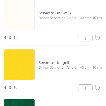
Serviette Uni weiß
Dinner-Servietten Airlaid
–
40 cm
×
40 cm
4,30
€
Serviette Uni 
Serviette Uni gelb
Dinner-Servietten Airlaid
–
40 cm
×
40 cm
4,30
€
Serviette Uni g