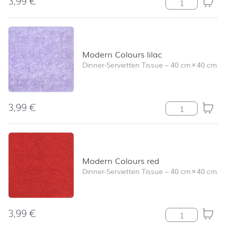
3,99
€
Modern Colour
Modern Colours lilac
Dinner-Servietten Tissue
–
40 cm
×
40 cm
3,99
€
Modern Colours
Modern Colours red
Dinner-Servietten Tissue
–
40 cm
×
40 cm
3,99
€
Modern Colour