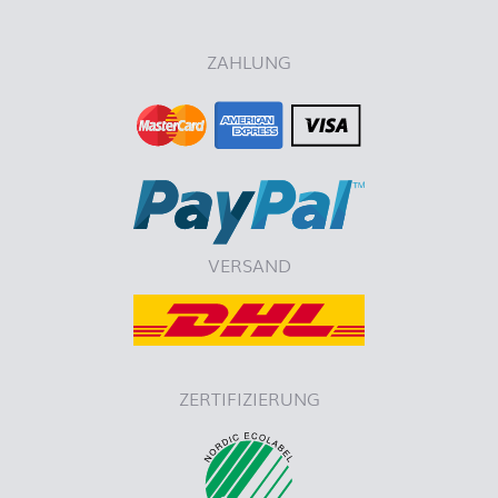
ZAHLUNG
VERSAND
ZERTIFIZIERUNG