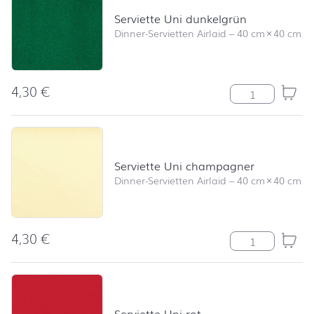
Serviette Uni dunkelgrün
Dinner-Servietten Airlaid
–
40 cm
×
40 cm
4,30
€
Serviette Uni 
Serviette Uni champagner
Dinner-Servietten Airlaid
–
40 cm
×
40 cm
4,30
€
Serviette Uni 
Serviette Uni rot