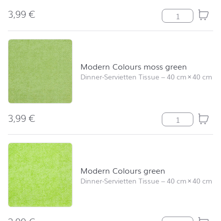
3,99
€
Modern Colour
Modern Colours moss green
Dinner-Servietten Tissue
–
40 cm
×
40 cm
3,99
€
Modern Colour
Modern Colours green
Dinner-Servietten Tissue
–
40 cm
×
40 cm