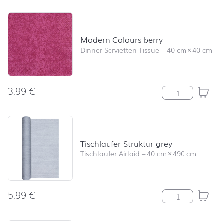
Modern Colours berry
Dinner-Servietten Tissue
–
40 cm
×
40 cm
3,99
€
Modern Colour
Tischläufer Struktur grey
Tischläufer Airlaid
–
40 cm
×
490 cm
5,99
€
Tischläufer Str